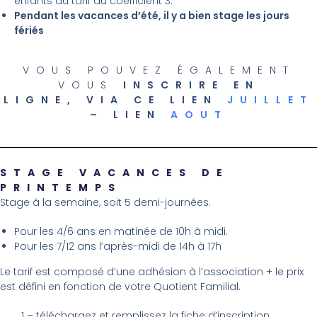
enfants au tarif du coefficient 3.
Pendant les vacances d’été, il y a bien stage les jours
fériés
VOUS POUVEZ ÉGALEMENT
VOUS
INSCRIRE EN
LIGNE,
VIA CE LIEN
JUILLET
– LIEN
AOUT
STAGE VACANCES DE
PRINTEMPS
Stage à la semaine, soit 5 demi-journées.
Pour les 4/6 ans en matinée de 10h à midi.
Pour les 7/12 ans l’après-midi de 14h à 17h
Le tarif est composé d’
une adhésion
à l’association + le
prix
est défini en fonction de votre Quotient Familial.
1 – téléchargez et remplissez la fiche d’inscription.