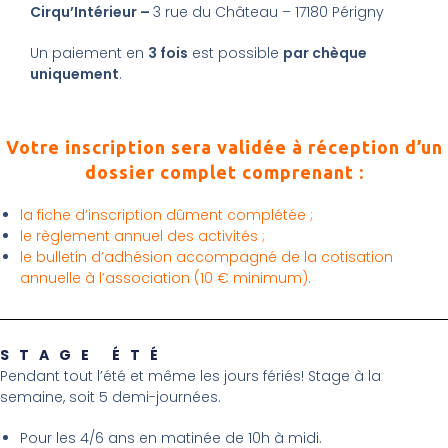
Cirqu’Intérieur –
3 rue du Château – 17180 Périgny
Un paiement en
3 fois
est possible
par chèque
uniquement
.
Votre inscription sera validée à réception d’un
dossier complet comprenant :
la fiche d’inscription dûment complétée ;
le règlement annuel des activités ;
le bulletin d’adhésion accompagné de la cotisation
annuelle à l’association (10 € minimum).
STAGE ÉTÉ
Pendant tout l’été et même les jours fériés! Stage à la
semaine, soit 5 demi-journées.
Pour les 4/6 ans en matinée de 10h à midi.