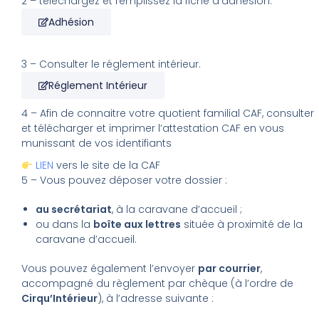
2 – téléchargez et remplissez la fiche d’adhésion.
Adhésion
3 – Consulter le réglement intérieur.
Réglement Intérieur
4 – Afin de connaitre votre quotient familial CAF, consulter
et télécharger et imprimer l’attestation CAF en vous
munissant de vos identifiants
LIEN
vers le site de la CAF
5 – Vous pouvez déposer votre dossier :
au secrétariat
, à la caravane d’accueil ;
ou dans la
boîte aux lettres
située à proximité de la
caravane d’accueil.
Vous pouvez également l’envoyer
par courrier
,
accompagné du règlement par chèque (à l’ordre de
Cirqu’Intérieur
), à l’adresse suivante :