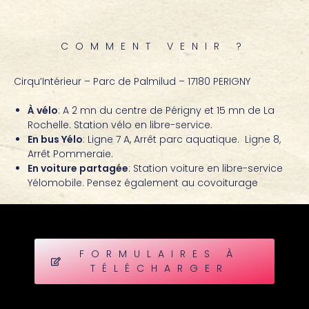
COMMENT VENIR ?
Cirqu’Intérieur – Parc de Palmilud – 17180 PERIGNY
À vélo
: A 2 mn du centre de Périgny et 15 mn de La
Rochelle. Station vélo en libre-service.
En bus Yélo
: Ligne 7 A, Arrêt parc aquatique. Ligne 8,
Arrêt Pommeraie.
En voiture partagée
: Station voiture en libre-service
Yélomobile. Pensez également au covoiturage
FORMULAIRES À
TÉLÉCHARGER